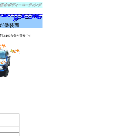
剤は100台分が目安です